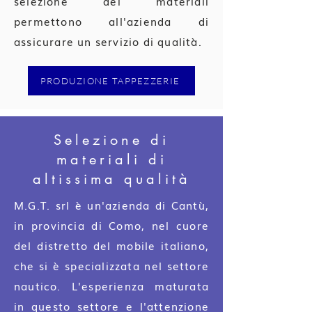
selezione dei materiali
permettono all'azienda di
assicurare un servizio di qualità.
PRODUZIONE TAPPEZZERIE
Selezione di
materiali di
altissima qualità
M.G.T. srl è un'azienda di Cantù,
in provincia di Como, nel cuore
del distretto del mobile italiano,
che si è specializzata nel settore
nautico. L'esperienza maturata
in questo settore e l'attenzione