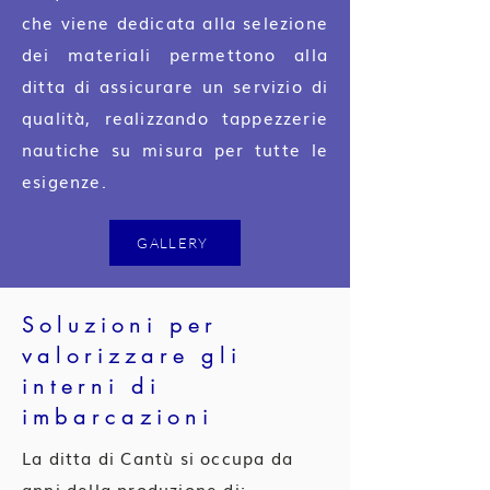
che viene dedicata alla selezione
dei materiali permettono alla
ditta di assicurare un servizio di
qualità, realizzando tappezzerie
nautiche su misura per tutte le
esigenze.
GALLERY
Soluzioni per
valorizzare gli
interni di
imbarcazioni
La ditta di Cantù si occupa da
anni della produzione di: